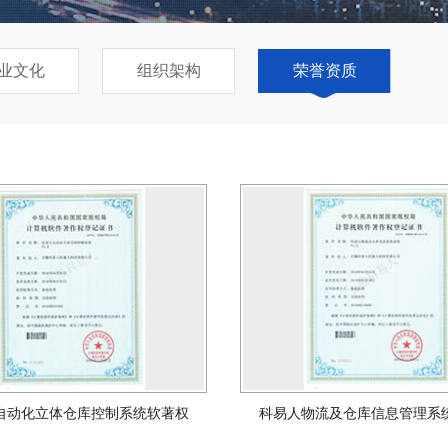
业文化
组织架构
荣誉资质
自动化立体仓库控制系统软著权
科易人物流及仓库信息管理系