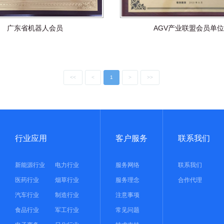
广东省机器人会员
AGV产业联盟会员单位
<<
<
1
>
>>
行业应用
客户服务
联系我们
新能源行业
电力行业
服务网络
联系我们
医药行业
烟草行业
服务理念
合作代理
汽车行业
制造行业
注意事项
食品行业
军工行业
常见问题