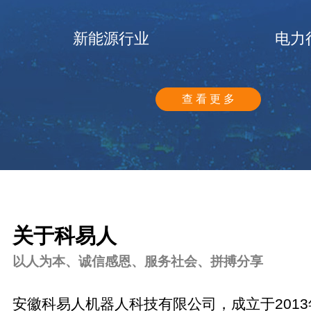
新能源行业
电力
查 看 更 多
关于科易人
以人为本、诚信感恩、服务社会、拼搏分享
安徽科易人机器人科技有限公司，成立于201