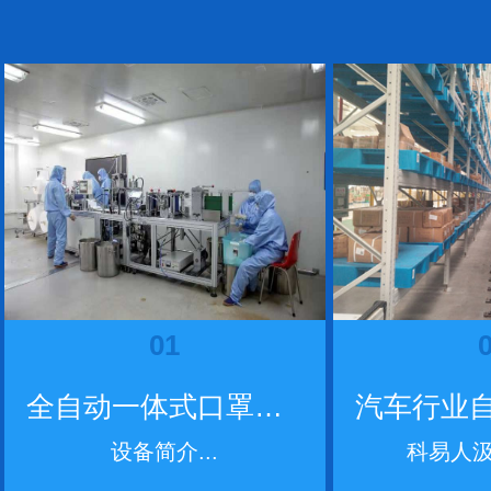
01
全自动一体式口罩机器...
设备简介...
科易人汲