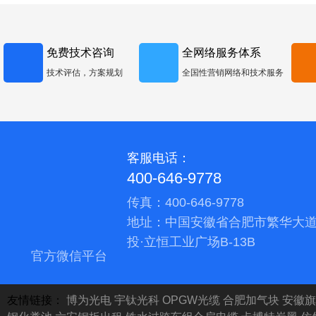
免费技术咨询
全网络服务体系
技术评估，方案规划
全国性营销网络和技术服务
客服电话：
400-646-9778
传真：400-646-9778
地址：中国安徽省合肥市繁华大道
投·立恒工业广场B-13B
官方微信平台
友情链接：
博为光电
宇钛光科
OPGW光缆
合肥加气块
安徽旗