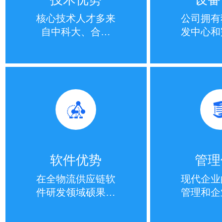
核心技术人才多来
公司拥有
自中科大、合工
发中心和
大、中科院等国内
加工中心
顶尖院校...
续的
软件优势
管理
在全物流供应链软
现代企业
件研发领域硕果累
管理和企
累，拥有多项软件
设，本着
著作权。
发、