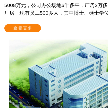
5008万元，公司办公场地6千多平，厂房2万
厂房，现有员工500多人，其中博士、硕士学位获
查 看 更 多