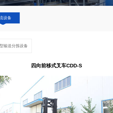
流设备
型输送分拣设备
四向前移式叉车CDD-S