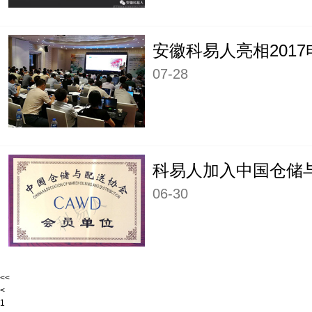
07-28
06-30
<<
<
1