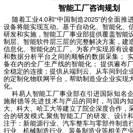
智能工厂咨询规划
随着工业4.0和“中国制造2025”的全面
设备将能实现互动。基于自动化、智能化、
研发和实施，智能工厂事业部提供覆盖智能
制层、智能软件层三层的完整解决方案，建
信息化、智能化的工厂。为客户实现原有设
和数据分析平台之间的顺畅的数据采集； 
备在内的全厂生产线的智能化； 提供遍布
全稳定的连接；提供从端到云、从车间到企
的定制化物联网平台，帮助制造业企业实现
化。
科易人智能工厂事业部在引进国际知名
施耐德等先进技术与产品的同时，与国内
大、科大、哈工大等建立了院企深度合作，
合的研发模式,聚焦智能工厂的研发、设计
注于：新能源行业、汽车整车与零部件制造
行业、机械制造行业、装备制造业等相关产